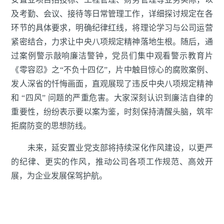
及考勤、会议、接待等日常管理工作，详细探讨规定在各
环节的具体要求，明确纪律红线，将理论学习与公司运营
紧密结合，力求让中央八项规定精神落地生根。随后，通
过案例警示敲响廉洁警钟，党员们集中观看警示教育片
《零容忍》之“不负十四亿”，片中触目惊心的腐败案例、
发人深省的忏悔画面，直观展现了违反中央八项规定精神
和 “四风” 问题的严重危害。大家深刻认识到廉洁自律的
重要性，纷纷表示要以案为鉴，时刻保持清醒头脑，筑牢
拒腐防变的思想防线。
未来，延安置业党支部将持续深化作风建设，以更严
的纪律、更实的作风，推动公司各项工作规范、高效开
展，为企业发展保驾护航。