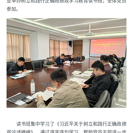
业举办树立和践行正确政绩观学习教育读书班，全体党员
参加。
读书班集中学习了《习近平关于树立和践行正确政绩
观论述摘编》，通过逐字逐句学习，帮助党员干部进一步