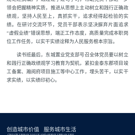
领会把握精神实质，推进从思想上主动树立和践行正确政
绩观，坚持人民至上，真抓实干，追求经得起检验的实
绩。在研讨交流环节，党员干部表示坚决摒弃片面追求
“虚假业绩”错误思想，端正工作态度，高质量完成本职岗
位工作任务，以实干实绩诠释为人民服务根本宗旨。
读书班最后，东城置业党支部号召全体党员要以树立
和践行正确政绩观学习教育为契机，紧扣金泰东郡项目竣
工备案、瀚阅府项目施工等中心工作，埋头苦干，以实干
求实绩，以实绩印初心。
创造城市价值 服务城市生活