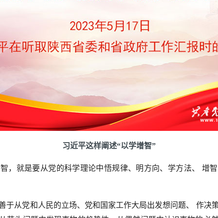
习近平这样阐述“以学增智”
，就是要从党的科学理论中悟规律、明方向、学方法、
增智
于从党和人民的立场、党和国家工作大局出发想问题、
作决