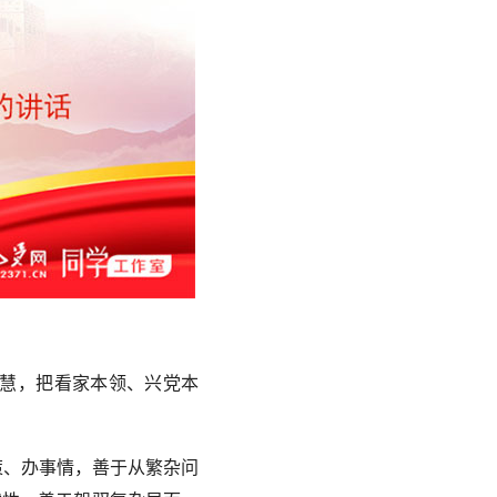
慧，把看家本领、兴党本
策、办事情，善于从繁杂问