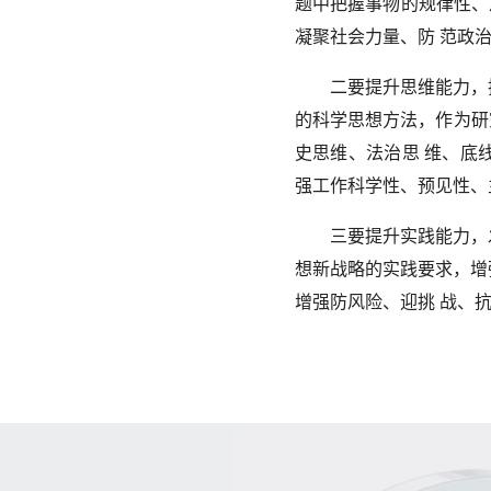
题中把握事物的规律性、
凝聚社会力量、防
范政
二要提升思维能力，把
的科学思想方法，作为研
史思维、法治思
维、底
强工作科学性、预见性、
三要提升实践能力，发
想新战略的实践要求，增
增强防风险、迎挑
战、