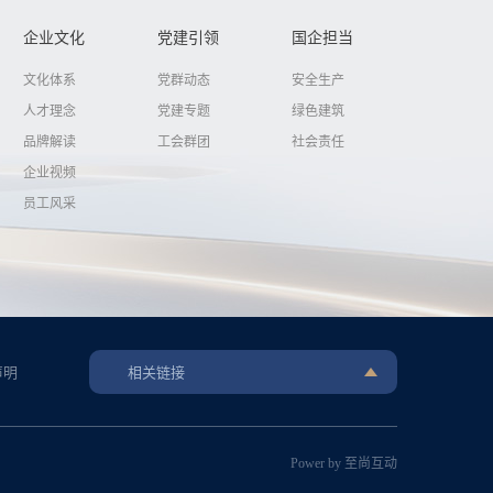
企业文化
党建引领
国企担当
文化体系
党群动态
安全生产
人才理念
党建专题
绿色建筑
品牌解读
工会群团
社会责任
企业视频
员工风采
声明
相关链接
Power by 至尚互动