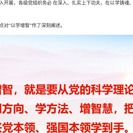
入开展，各级党组织务必
在深入、扎实上下功夫，在以学铸魂
对“以学增智”作了深刻阐述。