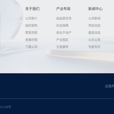
关于我们
产业布局
新闻中心
公司简介
高品质住宅
公司新闻
组织架构
社会保障
项目动态
荣誉资质
商业不动产
基层动态
发展历程
产业园区
公示公告
下属公司
文旅康养
专题专栏
法律
011238号