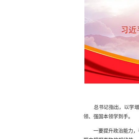
总书记指出，以学增智
领、强国本领学到手。
一要提升政治能力，善