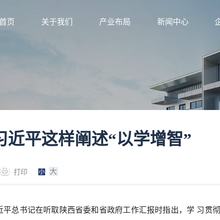
首页
关于我们
产业布局
新闻中心
 习近平这样阐述“以学增智”
大
打印
小
习近平总书记在听取陕西省委和省政府工作汇报时指出，学
习贯