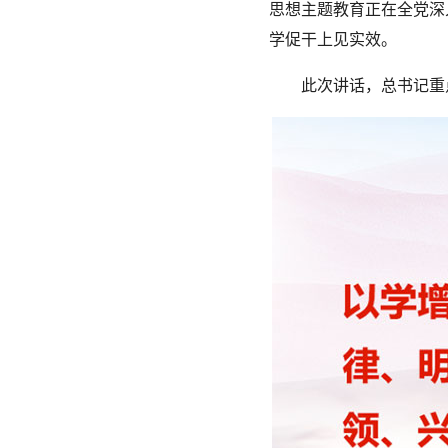
思想主题教育正在全党深
学促干上见实效。
此次讲话，总书记重点