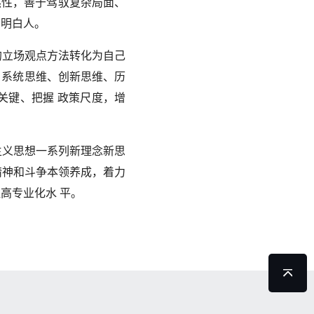
然性，善于驾驭复杂局面、
的明白人。
的立场观点方法转化为自己
、系统思维、创新思维、历
关键、把握
政策尺度，增
主义思想一系列新理念新思
精神和斗争本领养成，着力
提高专业化水
平。